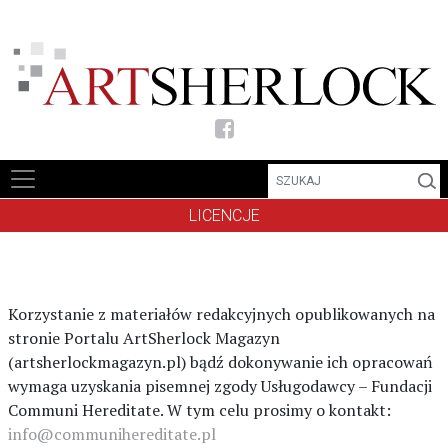
FB
LICENCJE
Korzystanie z materiałów redakcyjnych opublikowanych na
stronie Portalu ArtSherlock Magazyn
(artsherlockmagazyn.pl) bądź dokonywanie ich opracowań
wymaga uzyskania pisemnej zgody Usługodawcy – Fundacji
Communi Hereditate. W tym celu prosimy o kontakt:
info@communihereditate.pl